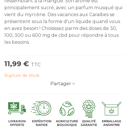
ressemblant à la mangue. Son arôme est
principalement sucré, avec un parfum musqué qui
vient du myrcène. Des vacances aux Caraïbes se
présentent sous la forme d'un liquide quand vous
en avez besoin ! Choisissez parmi des doses de 30,
100, 300 ou 600 mg de cbd pour répondre à tous
les besoins.
11,99 €
TTC
Rupture de stock
Partager