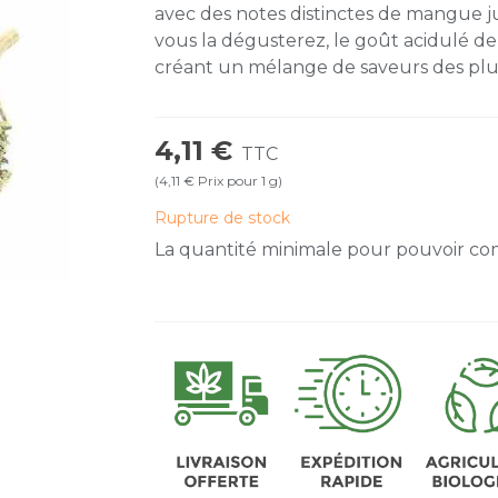
avec des notes distinctes de mangue j
vous la dégusterez, le goût acidulé de
créant un mélange de saveurs des plus
4,11 €
TTC
(4,11 € Prix pour 1 g)
Rupture de stock
La quantité minimale pour pouvoir co