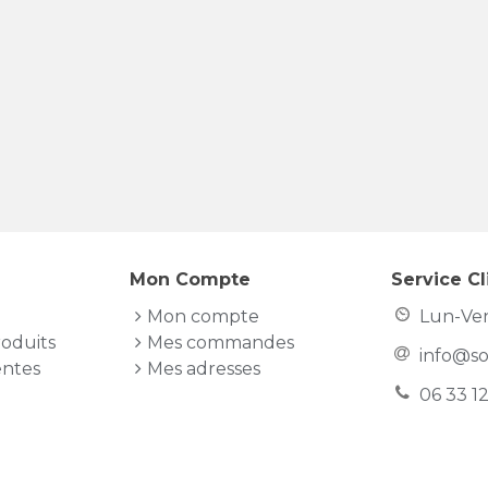
Mon Compte
Service Cl
Mon compte
Lun-Ven
oduits
Mes commandes
info@s
entes
Mes adresses
06 33 1