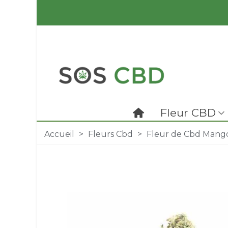
Fleur CBD
Accueil
>
Fleurs Cbd
>
Fleur de Cbd Mang