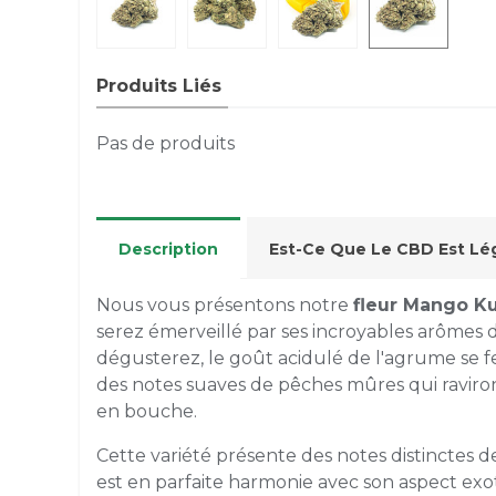
Produits Liés
Pas de produits
Description
Est-Ce Que Le CBD Est Lég
Nous vous présentons notre
fleur Mango K
serez émerveillé par ses incroyables arômes 
dégusterez, le goût acidulé de l'agrume se fe
des notes suaves de pêches mûres qui raviront
en bouche.
Cette variété présente des notes distinctes d
est en parfaite harmonie avec son aspect exo