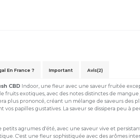
al En France ?
Important
Avis(2)
ush CBD
Indoor, une fleur avec une saveur fruitée excep
de fruits exotiques, avec des notes distinctes de mangue
ra plus prononcé, créant un mélange de saveurs des plus 
 vos papilles gustatives. La saveur se dissipera peu à pe
e petits agrumes d'été, avec une saveur vive et persistan
tique. C'est une fleur sophistiquée avec des arômes inte