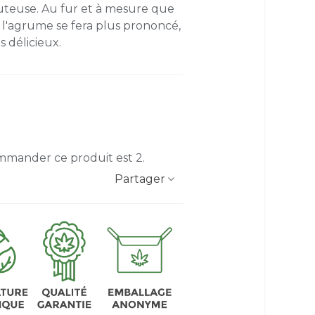
uteuse. Au fur et à mesure que
 l'agrume se fera plus prononcé,
 délicieux.
mmander ce produit est 2.
Partager