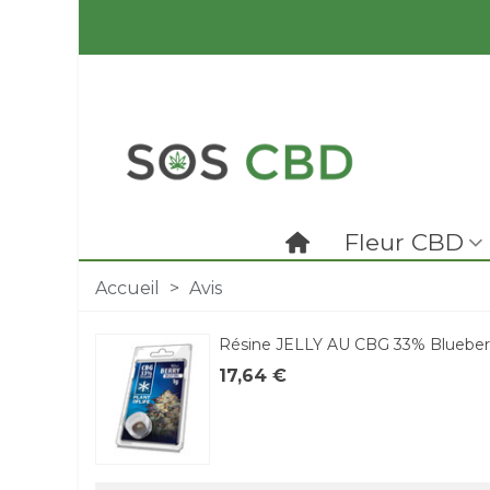
Fleur CBD
Accueil
>
Avis
Résine JELLY AU CBG 33% Blueber
17,64 €