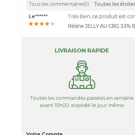
Tous les commentaires
(1)
Toutes les étoile
Le******
Très bien, ce produit est c
Résine JELLY AU CBG 33% B
LIVRAISON RAPIDE
Toutes les commandes passées en semaine
avant 15h00. expédié le jour même
Votre Compte