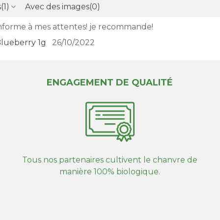
s
(1)
Avec des images
(0)
onforme à mes attentes! je recommande!
lueberry 1g
26/10/2022
ENGAGEMENT DE QUALITÉ
Tous nos partenaires cultivent le chanvre de
manière 100% biologique.