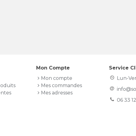
Mon Compte
Service Cl
Mon compte
Lun-Ven
oduits
Mes commandes
info@s
entes
Mes adresses
06 33 1